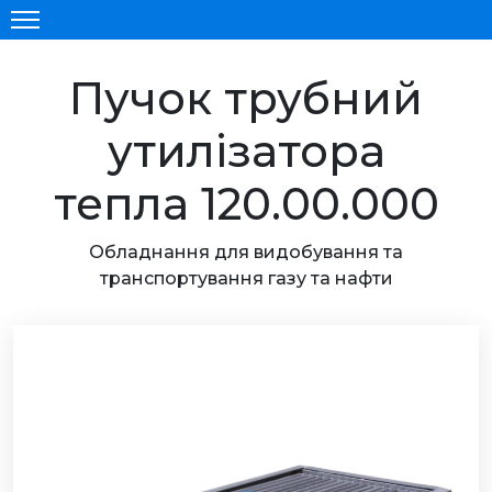
Пучок трубний
утилізатора
тепла 120.00.000
Обладнання для видобування та
транспортування газу та нафти
ОВНА
УКЦІЯ
ИНИ